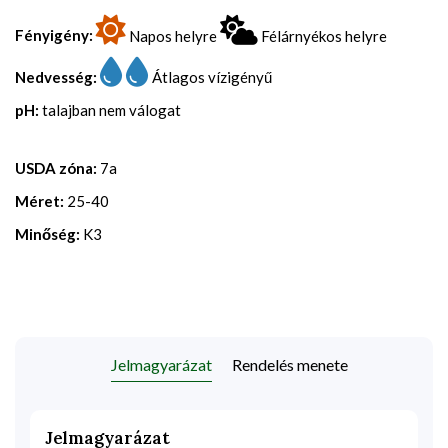
Fényigény:
Napos helyre
Félárnyékos helyre
Nedvesség:
Átlagos vízigényű
pH:
talajban nem válogat
USDA zóna:
7a
Méret:
25-40
Minőség:
K3
Jelmagyarázat
Rendelés menete
Jelmagyarázat