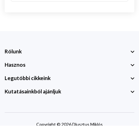
Rólunk
Hasznos
Legutóbbi cikkeink
Kutatásainkból ajánljuk
Copyright © 2026 Dlusztus Miklós
website by
devzone.info