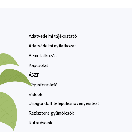
Adatvédelmi tájékoztató
Adatvédelmi nyilatkozat
Bemutatkozás
Kapcsolat
ÁSZF
Céginformáció
Videók
Újragondolt településnövényesítés!
Rezisztens gyümölcsök
Kutatásaink