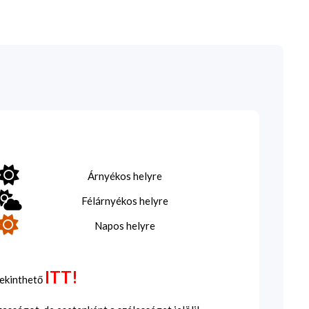
Árnyékos helyre
Félárnyékos helyre
Napos helyre
ITT!
tekinthető