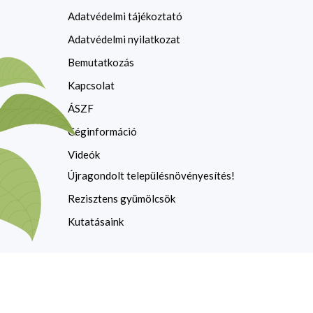
Adatvédelmi tájékoztató
Adatvédelmi nyilatkozat
Bemutatkozás
Kapcsolat
ÁSZF
Céginformáció
Videók
Újragondolt településnövényesítés!
Rezisztens gyümölcsök
Kutatásaink