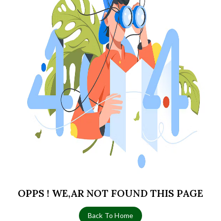
OPPS ! WE,AR NOT FOUND THIS PAGE
Back To Home