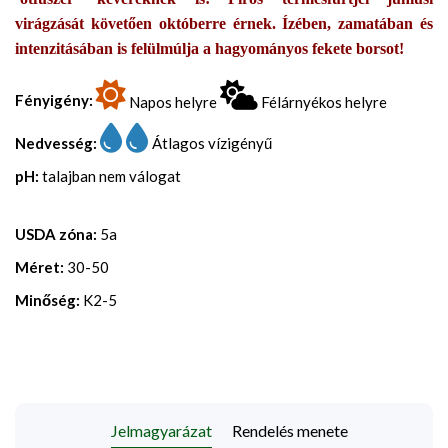
virágzását követően októberre érnek. Ízében, zamatában és
intenzitásában is felülmúlja a hagyományos fekete borsot!
Fényigény:
Napos helyre
Félárnyékos helyre
Nedvesség:
Átlagos vízigényű
pH:
talajban nem válogat
USDA zóna:
5a
Méret:
30-50
Minőség:
K2-5
Jelmagyarázat
Rendelés menete