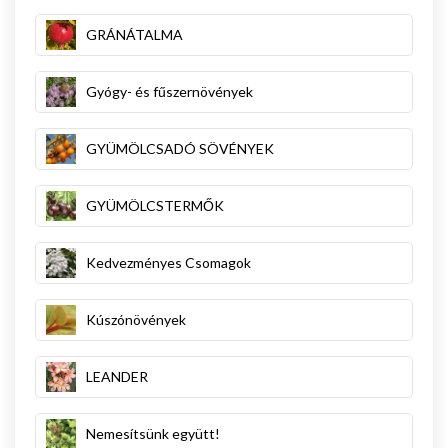
GRÁNÁTALMA
Gyógy- és fűszernövények
GYÜMÖLCSADÓ SÖVÉNYEK
GYÜMÖLCSTERMŐK
Kedvezményes Csomagok
Kúszónövények
LEANDER
Nemesítsünk együtt!