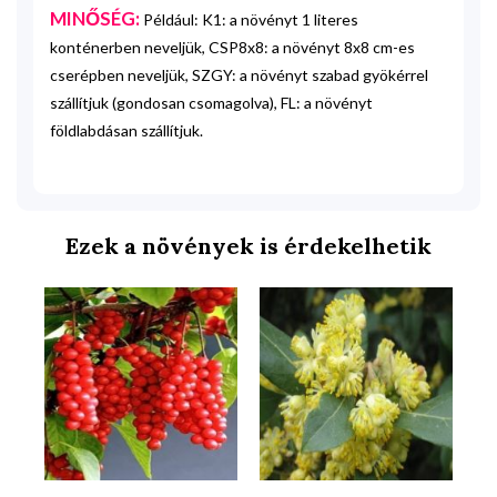
MINŐSÉG:
Például: K1: a növényt 1 literes
konténerben neveljük, CSP8x8: a növényt 8x8 cm-es
cserépben neveljük, SZGY: a növényt szabad gyökérrel
szállítjuk (gondosan csomagolva), FL: a növényt
földlabdásan szállítjuk.
Ezek a növények is érdekelhetik