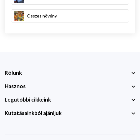
Összes növény
Rólunk
Hasznos
Legutóbbi cikkeink
Kutatásainkból ajánljuk