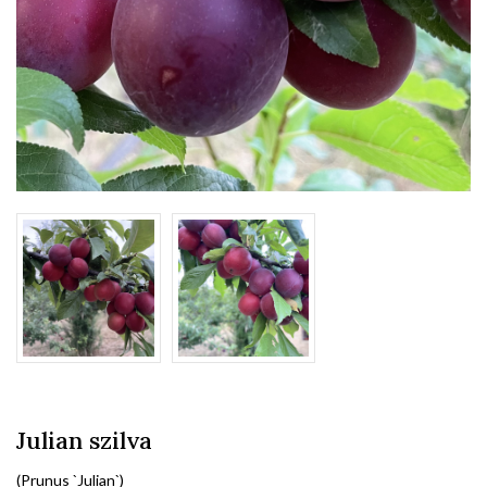
Julian szilva
(Prunus `Julian`)