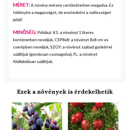
MÉRET:
A növény mérete centiméterben megadva. Ez
többnyire a magasságot, de esetenként a szélességet
jelöli!
MINŐSÉG:
Például: K1: a növényt 1 literes
konténerben neveljük, CSP8x8: a növényt 8x8 cm-es
cserépben neveljük, SZGY: a növényt szabad gyökérrel
szállítjuk (gondosan csomagolva), FL: a növényt
földlabdásan szállítjuk.
Ezek a növények is érdekelhetik