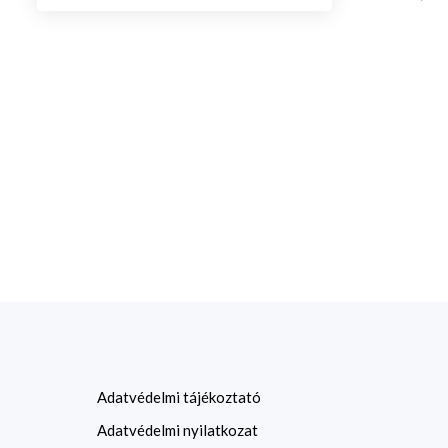
6 350 Ft
6 500 Ft
Adatvédelmi tájékoztató
Adatvédelmi nyilatkozat