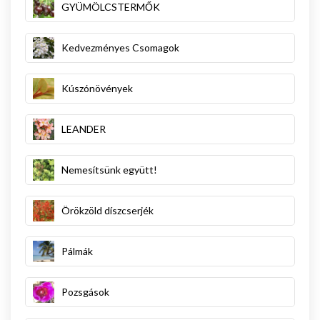
GYÜMÖLCSTERMŐK
Kedvezményes Csomagok
Kúszónövények
LEANDER
Nemesítsünk együtt!
Örökzöld díszcserjék
Pálmák
Pozsgások