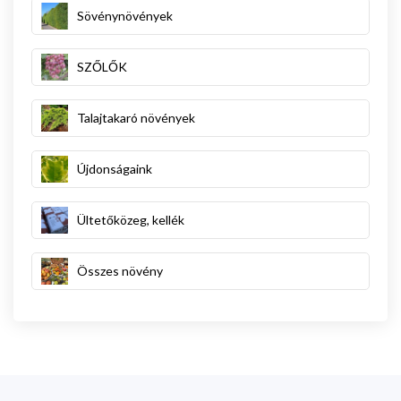
Sövénynövények
SZŐLŐK
Talajtakaró növények
Újdonságaink
Ültetőközeg, kellék
Összes növény