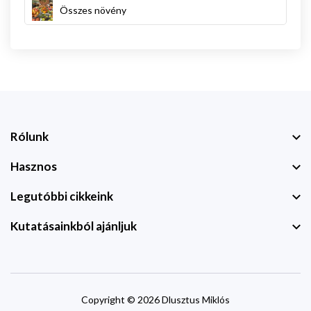
Összes növény
Rólunk
Hasznos
Legutóbbi cikkeink
Kutatásainkból ajánljuk
Copyright © 2026 Dlusztus Miklós