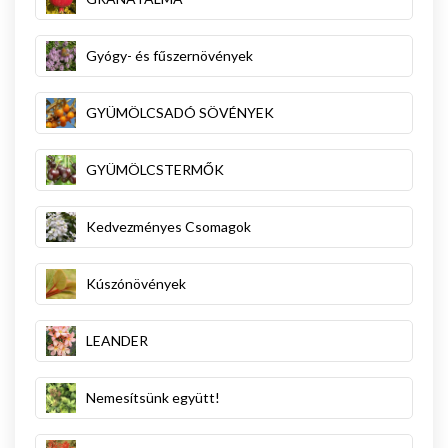
Gyógy- és fűszernövények
GYÜMÖLCSADÓ SÖVÉNYEK
GYÜMÖLCSTERMŐK
Kedvezményes Csomagok
Kúszónövények
LEANDER
Nemesítsünk együtt!