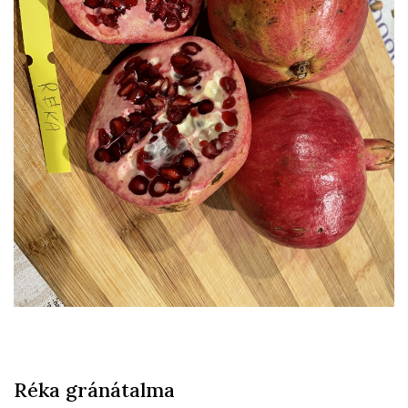
Réka gránátalma