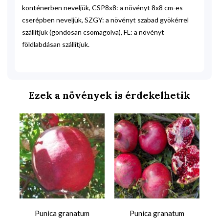
konténerben neveljük, CSP8x8: a növényt 8x8 cm-es
cserépben neveljük, SZGY: a növényt szabad gyökérrel
szállítjuk (gondosan csomagolva), FL: a növényt
földlabdásan szállítjuk.
Ezek a növények is érdekelhetik
Punica granatum
Punica granatum