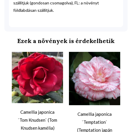
szállítjuk (gondosan csomagolva), FL: a növényt
földlabdásan szállítjuk.
Ezek a növények is érdekelhetik
Camellia japonica
Camellia japonica
`Tom Knudsen` (Tom
`Temptation`
Knudsen kamélia)
(Temptation japán