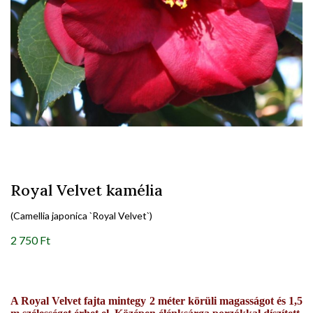
Royal Velvet kamélia
(Camellia japonica `Royal Velvet`)
2 750 Ft
A Royal Velvet fajta mintegy 2 méter körüli magasságot és 1,5