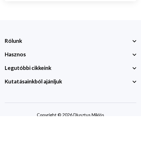
Rólunk
Hasznos
Legutóbbi cikkeink
Kutatásainkból ajánljuk
Copyright © 2026 Dlusztus Miklós
website by
devzone.info