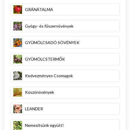
GRÁNÁTALMA
Gyógy- és fűszernövények
GYÜMÖLCSADÓ SÖVÉNYEK
GYÜMÖLCSTERMŐK
Kedvezményes Csomagok
Kúszónövények
LEANDER
Nemesítsünk együtt!