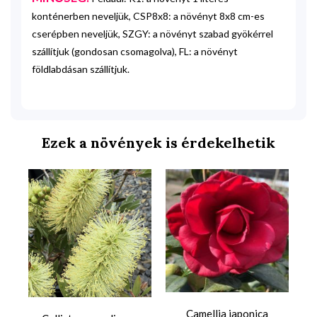
konténerben neveljük, CSP8x8: a növényt 8x8 cm-es
cserépben neveljük, SZGY: a növényt szabad gyökérrel
szállítjuk (gondosan csomagolva), FL: a növényt
földlabdásan szállítjuk.
Ezek a növények is érdekelhetik
Camellia japonica