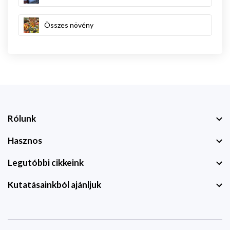
Összes növény
Rólunk
Hasznos
Legutóbbi cikkeink
Kutatásainkból ajánljuk