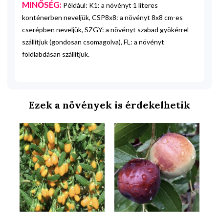
MINŐSÉG:
Például: K1: a növényt 1 literes
konténerben neveljük, CSP8x8: a növényt 8x8 cm-es
cserépben neveljük, SZGY: a növényt szabad gyökérrel
szállítjuk (gondosan csomagolva), FL: a növényt
földlabdásan szállítjuk.
Ezek a növények is érdekelhetik