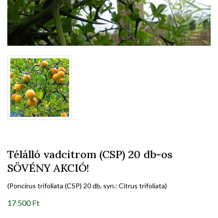
Télálló vadcitrom (CSP) 20 db-os
SÖVÉNY AKCIÓ!
(Poncirus trifoliata (CSP) 20 db, syn.: Citrus trifoliata)
17 500 Ft