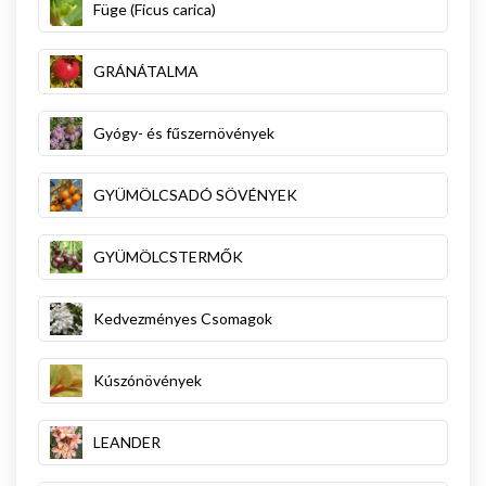
Füge (Ficus carica)
GRÁNÁTALMA
Gyógy- és fűszernövények
GYÜMÖLCSADÓ SÖVÉNYEK
GYÜMÖLCSTERMŐK
Kedvezményes Csomagok
Kúszónövények
LEANDER