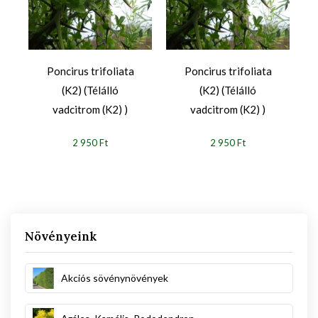
Poncirus trifoliata
Poncirus trifoliata
(K2) (Télálló
(K2) (Télálló
vadcitrom (K2) )
vadcitrom (K2) )
2 950 Ft
2 950 Ft
Növényeink
Akciós sövénynövények