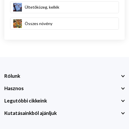
Ültetőközeg, kellék
Összes növény
Rólunk
Hasznos
Legutóbbi cikkeink
Kutatásainkból ajánljuk