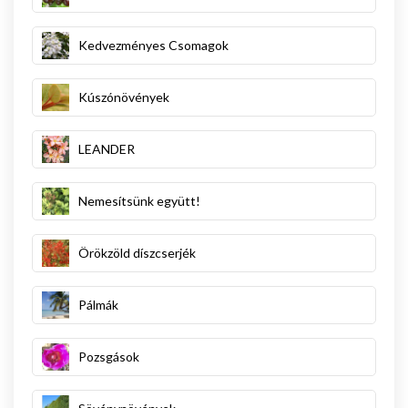
Kedvezményes Csomagok
Kúszónövények
LEANDER
Nemesítsünk együtt!
Örökzöld díszcserjék
Pálmák
Pozsgások