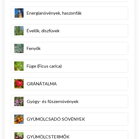
Energianövények, haszonfák
Évelők, díszfüvek
Fenyők
Füge (Ficus carica)
GRÁNÁTALMA
Gyógy- és fűszernövények
GYÜMÖLCSADÓ SÖVÉNYEK
GYÜMÖLCSTERMŐK