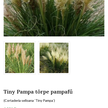
Tiny Pampa törpe pampafű
(Cortaderia selloana `Tiny Pampa`)