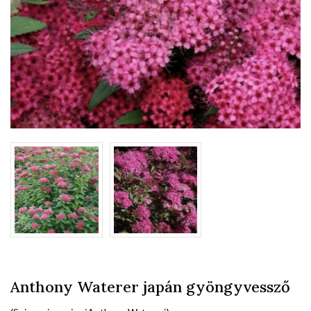
Anthony Waterer japán gyöngyvessző