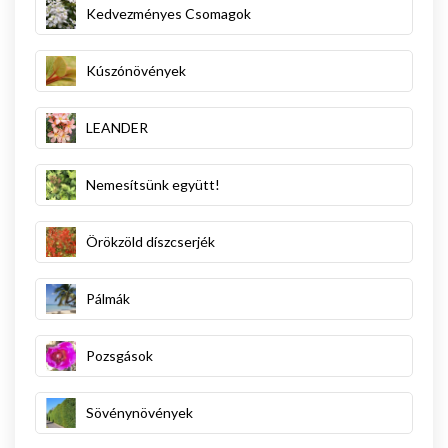
Kedvezményes Csomagok
Kúszónövények
LEANDER
Nemesítsünk együtt!
Örökzöld díszcserjék
Pálmák
Pozsgások
Sövénynövények