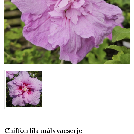
Chiffon lila mályvacserje