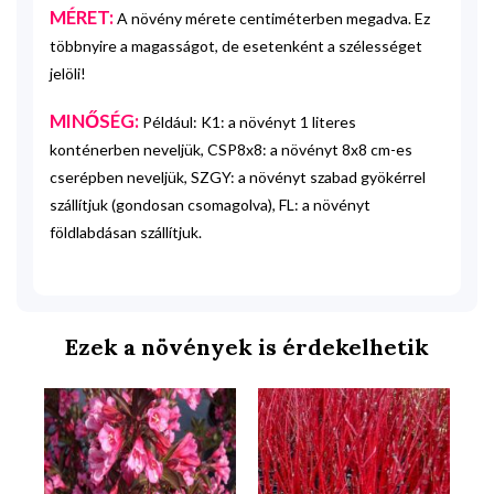
MÉRET:
A növény mérete centiméterben megadva. Ez
többnyire a magasságot, de esetenként a szélességet
jelöli!
MINŐSÉG:
Például: K1: a növényt 1 literes
konténerben neveljük, CSP8x8: a növényt 8x8 cm-es
cserépben neveljük, SZGY: a növényt szabad gyökérrel
szállítjuk (gondosan csomagolva), FL: a növényt
földlabdásan szállítjuk.
Ezek a növények is érdekelhetik