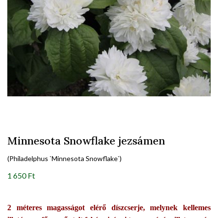
Minnesota Snowflake jezsámen
(Philadelphus `Minnesota Snowflake`)
1 650 Ft
2 méteres magasságot elérő díszcserje, melynek kellemes